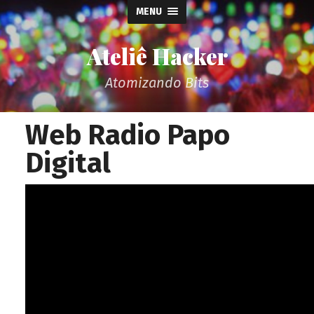
MENU
Ateliê Hacker
Atomizando Bits
Web Radio Papo
Digital