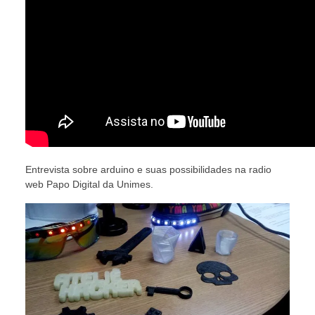
Entrevista sobre arduino e suas possibilidades na radio
web Papo Digital da Unimes.