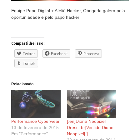
Equipe Papo Digital + Ateliê Hacker, Obrigada galera pela
oportuniadade e pelo papo hacker!
Compartilhe isso:
Twitter
Facebook
Pinterest
Tumblr
Relacionado
Performance Cyberwear
[:en]Dione Neopixel
13 de fevereiro de 2015
Dress[:br]Vestido Dione
Em "Performance"
Neopixel[:]