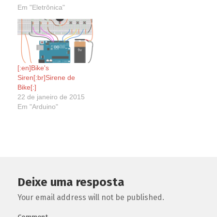
Em "Eletrônica"
[:en]Bike's
Siren[:br]Sirene de
Bike[:]
22 de janeiro de 2015
Em "Arduino"
Deixe uma resposta
Your email address will not be published.