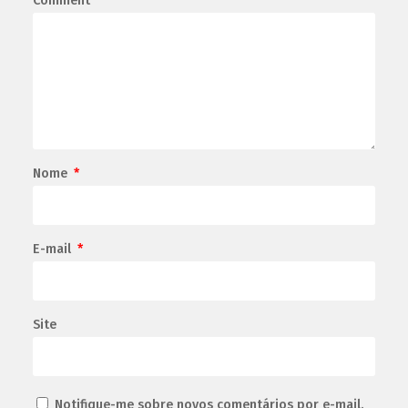
Comment
Nome
*
E-mail
*
Site
Notifique-me sobre novos comentários por e-mail.